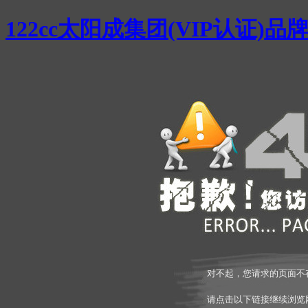
122cc太阳成集团(VIP认证)品牌公
对不起，您请求的页面不
请点击以下链接继续浏览