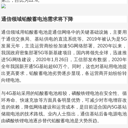
第三，占比为12%。
通信领域铅酸蓄电池需求将下降
通信领域用铅酸蓄电池是通信网络中的关键基础设施，主要用
于通信交换局、基站供电的直流系统等。2019年被认为是5G
发展元年，主流运营商纷纷加速5G网络部署。2020年以来，
我国政府密集部署5G等新基建项目，国内将领先全球，迅速推
进5G网络建设，2020年1月26日，工信部发布数据，2020年
全年我国新开通5G基站超60万个。同时，这也对基站用电池提
出更高要求，铅酸蓄电池劣势逐步显现，各运营商开始纷纷转
向锂电池。
与4G基站采用的铅酸蓄电池相较，磷酸铁锂电池在安全性、循
环寿命、快速充放等方面具备明显优势，可减少对市电增容改
造的依赖，降低网络建设和运营成本，是目前适合国内5G基站
储能电池的技术路线。业内人士指出，通信基站后备电源电池
由磷酸铁锂电池逐步替代铅酸蓄电池是大势所趋。