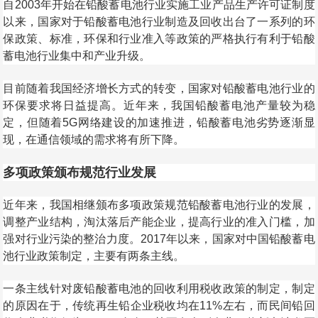
自2003年开始在铅酸蓄电池行业实施工业产品生产许可证制度
以来，国家对于铅酸蓄电池行业制造及回收出台了一系列的环
保政策、标准，环保和行业准入等政策的严格执行有利于铅酸
蓄电池行业集中和产业升级。
目前随着我国经济增长方式的转变，国家对铅酸蓄电池行业的
环保要求将日益提高。近年来，我国铅酸蓄电池产量较为稳
定，但随着5G网络建设的加速推进，铅酸蓄电池劣势逐渐显
现，在通信领域的需求将有所下降。
多项政策颁布规范行业发展
近年来，我国相继颁布多项政策规范铅酸蓄电池行业的发展，
调整产业结构，淘汰落后产能企业，提高行业的准入门槛，加
强对行业污染的整治力度。2017年以来，国家对中国铅酸蓄电
池行业政策制定，主要有两条主线。
一条主线针对废铅酸蓄电池的回收利用税收政策的制定，制定
的原因在于，传统再生铅企业税收均在11%左右，而民间铅回