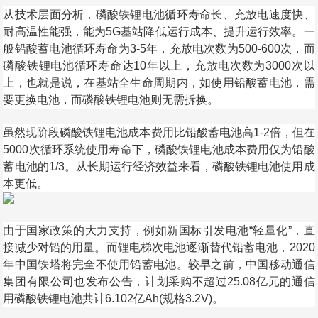
从技术层面分析，磷酸铁锂电池循环寿命长、充放电速度快、
耐高温性能强，能为5G基站降低运行成本、提升运行效率。一
般铅酸蓄电池循环寿命为3-5年，充放电次数为500-600次，而
磷酸铁锂电池循环寿命达10年以上，充放电次数为3000次以
上，也就是说，在基站全生命周期内，如使用铅酸蓄电池，需
要更换电池，而磷酸铁锂电池则无需拆换。
虽然现阶段磷酸铁锂电池成本费用比铅酸蓄电池高1-2倍，但在
5000次循环系统使用寿命下，磷酸铁锂电池成本费用仅为铅酸
蓄电池的1/3。从长期运行经济效益来看，磷酸铁锂电池使用成
本更低。
由于国家政策的大力支持，例如新国标引发电池“轻量化”，直
接减少对铅的用量。而锂电梯次电池逐渐替代铅蓄电池，2020
年中国铁塔将完全不使用铅蓄电池。较早之前，中国移动通信
集团有限公司也发布公告，计划采购不超过25.08亿元的通信
用磷酸铁锂电池共计6.102亿Ah(规格3.2V)。