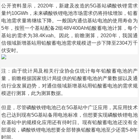
公开资料显示，2020年，新建及改造的5G基站磷酸铁锂需求
量约10GWh，未来磷酸铁锂电池市场需求仍将持续增加，铅蓄
电池需求量将继续下降。一般国内通信基站电池的使用寿命为
5年，按照一个基站配备2组48V400Ah铅酸蓄电池计算，每个
基站的需求为38.4Kvah。因此，前瞻测算，2020年，我国通
信领域新增基站用铅酸蓄电池需求规模进一步下降至2304万千
伏安时。
注：由于统计局及相关行业协会仅统计每年铅酸蓄电池的产
量，前瞻根据国家统计局提供的铅酸蓄电池的产量数据以及通
信行业发展趋势，对通信领域新增基站用铅酸蓄电池的需求规
模进行测算，此为测算数据。
但是，尽管磷酸铁锂电池已在5G基站中广泛应用，其应用技术
也已达到现有5G基站备用电池标准，但想要实现磷酸铁锂电池
在基站中的规模化应用还有待时日。现有铅酸蓄电池还没有全
部退役，磷酸铁锂电池想要全部替换铅酸蓄电池至少还需5-8年
时间。