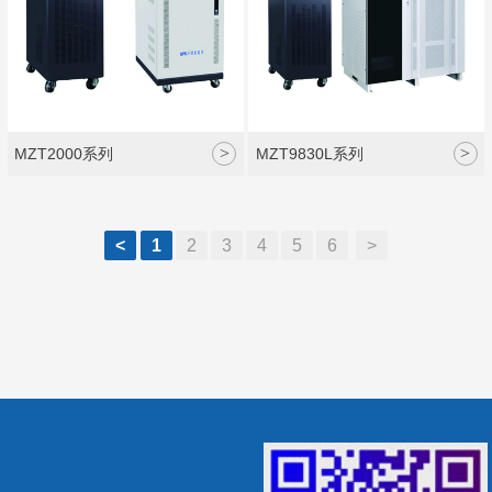
>
>
MZT2000系列
MZT9830L系列
<
1
2
3
4
5
6
>