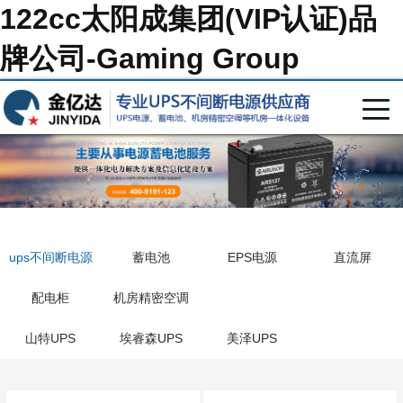
122cc太阳成集团(VIP认证)品
牌公司-Gaming Group
ups不间断电源
蓄电池
EPS电源
直流屏
配电柜
机房精密空调
山特UPS
埃睿森UPS
美泽UPS